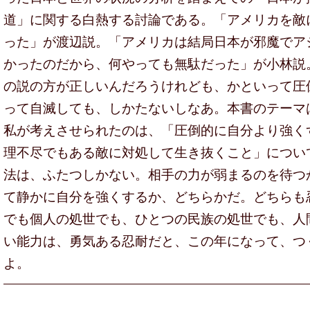
道」に関する白熱する討論である。「アメリカを敵
った」が渡辺説。「アメリカは結局日本が邪魔でア
かったのだから、何やっても無駄だった」が小林説
の説の方が正しいんだろうけれども、かといって圧
って自滅しても、しかたないしなあ。本書のテーマ
私が考えさせられたのは、「圧倒的に自分より強く
理不尽でもある敵に対処して生き抜くこと」につい
法は、ふたつしかない。相手の力が弱まるのを待つ
て静かに自分を強くするか、どちらかだ。どちらも
でも個人の処世でも、ひとつの民族の処世でも、人
い能力は、勇気ある忍耐だと、この年になって、つ
よ。