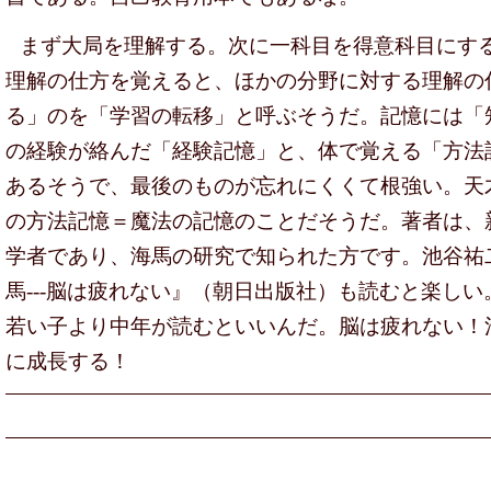
まず大局を理解する。次に一科目を得意科目にす
理解の仕方を覚えると、ほかの分野に対する理解の
る」のを「学習の転移」と呼ぶそうだ。記憶には「
の経験が絡んだ「経験記憶」と、体で覚える「方法
あるそうで、最後のものが忘れにくくて根強い。天
の方法記憶＝魔法の記憶のことだそうだ。著者は、
学者であり、海馬の研究で知られた方です。池谷祐
馬---脳は疲れない』（朝日出版社）も読むと楽し
若い子より中年が読むといいんだ。脳は疲れない！
に成長する！